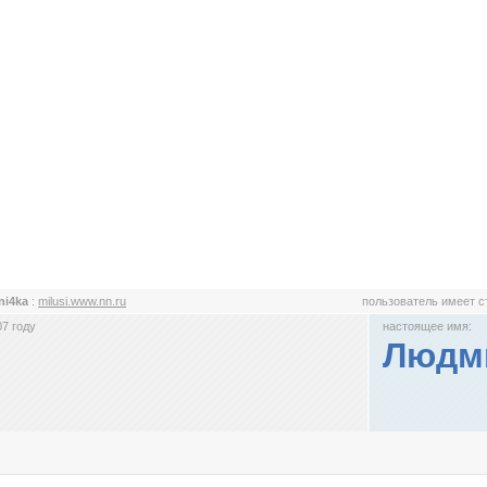
ni4ka
:
milusi.www.nn.ru
пользователь имеет 
7 году
настоящее имя:
Людми