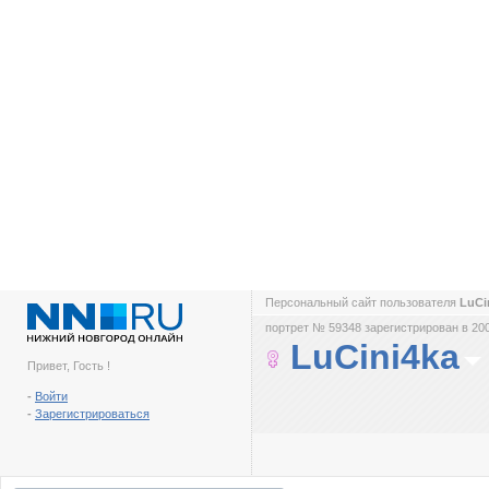
Персональный сайт пользователя
LuCi
портрет № 59348 зарегистрирован в 200
LuCini4ka
Привет, Гость !
-
Войти
-
Зарегистрироваться