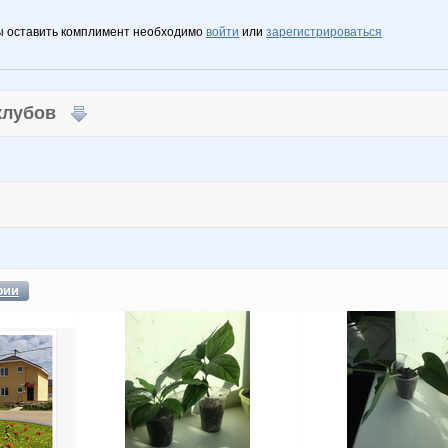
ы оставить комплимент необходимо
войти
или
зарегистрироваться
 клубов
фии